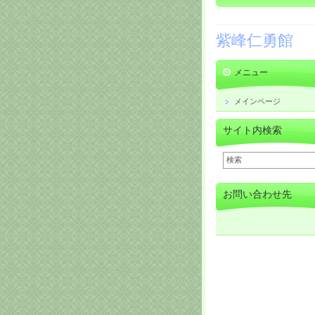
紫峰仁勇館
メニュー
メインページ
サイト内検索
お問い合わせ先