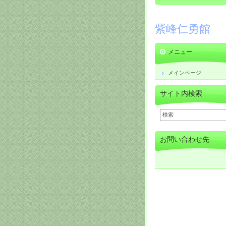
紫峰仁勇館
メニュー
メインページ
サイト内検索
お問い合わせ先